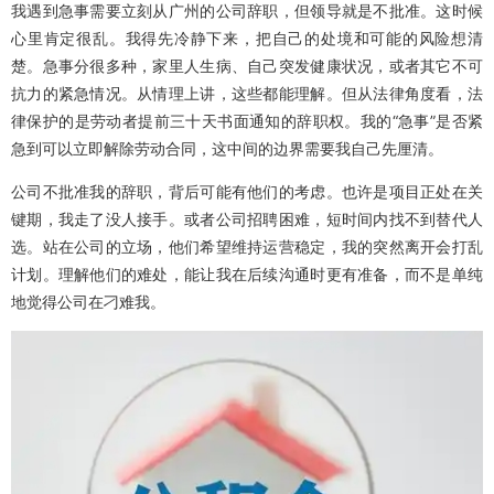
我遇到急事需要立刻从广州的公司辞职，但领导就是不批准。这时候
心里肯定很乱。我得先冷静下来，把自己的处境和可能的风险想清
楚。急事分很多种，家里人生病、自己突发健康状况，或者其它不可
抗力的紧急情况。从情理上讲，这些都能理解。但从法律角度看，法
律保护的是劳动者提前三十天书面通知的辞职权。我的“急事”是否紧
急到可以立即解除劳动合同，这中间的边界需要我自己先厘清。
公司不批准我的辞职，背后可能有他们的考虑。也许是项目正处在关
键期，我走了没人接手。或者公司招聘困难，短时间内找不到替代人
选。站在公司的立场，他们希望维持运营稳定，我的突然离开会打乱
计划。理解他们的难处，能让我在后续沟通时更有准备，而不是单纯
地觉得公司在刁难我。