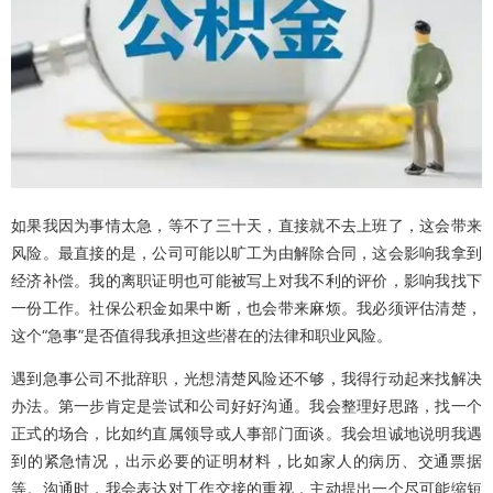
如果我因为事情太急，等不了三十天，直接就不去上班了，这会带来
风险。最直接的是，公司可能以旷工为由解除合同，这会影响我拿到
经济补偿。我的离职证明也可能被写上对我不利的评价，影响我找下
一份工作。社保公积金如果中断，也会带来麻烦。我必须评估清楚，
这个“急事”是否值得我承担这些潜在的法律和职业风险。
遇到急事公司不批辞职，光想清楚风险还不够，我得行动起来找解决
办法。第一步肯定是尝试和公司好好沟通。我会整理好思路，找一个
正式的场合，比如约直属领导或人事部门面谈。我会坦诚地说明我遇
到的紧急情况，出示必要的证明材料，比如家人的病历、交通票据
等。沟通时，我会表达对工作交接的重视，主动提出一个尽可能缩短