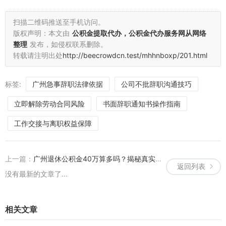
扫描二维码推送至手机访问。
版权声明：本文由
公积金提取代办，公积金代办服务网从网络
整理
发布，如侵权联系删除。
转载请注明出处
http://beecrowdcn.test/mhhnboxp/201.html
标签:
广州急事辞职法律依据
公司不批辞职沟通技巧
立即解除劳动合同风险
书面辞职通知书操作指南
工作交接与离职权益保障
上一篇：
广州退休公积金40万算多吗？揭秘真实水平与实用规划策略
返回列表
没有最新的文章了...
相关文章