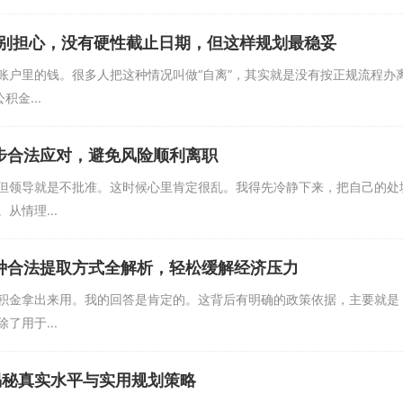
别担心，没有硬性截止日期，但这样规划最稳妥
账户里的钱。很多人把这种情况叫做“自离”，其实就是没有按正规流程办
金...
步合法应对，避免风险顺利离职
但领导就是不批准。这时候心里肯定很乱。我得先冷静下来，把自己的处
情理...
种合法提取方式全解析，轻松缓解经济压力
积金拿出来用。我的回答是肯定的。这背后有明确的政策依据，主要就是
用于...
揭秘真实水平与实用规划策略