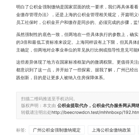
明白了公积金强制缴纳是国家层面的统一要求，我们再具体看看
金缴存管理办法》，还是上海的公积金管理相关规定，开篇明义
员工社保时，公积金开户和缴存是同步的、必须完成的步骤，监
虽然强制性的底色一致，但两地在一些具体执行的参数上，确实
的3倍和最低工资标准来设定。上海同样设有上下限，但其具体
主确定，但两地对企事业单位的常见执行比例或指导性意见可能
这些差异体现了地方在国家标准框架内的微调权限。更值得关注
都意识到了这一点，并开始了一些探索。据我了解，广州已经出
践创新，目的是让更多人被纳入住房保障体系。
扫描二维码推送至手机访问。
版权声明：本文由
公积金提取代办，公积金代办服务网从网
转载请注明出处
http://beecrowdcn.test/mhhnboxp/192.htm
标签:
广州公积金强制缴纳规定
上海公积金缴纳政策