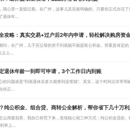
，我心里一直惦记着。在广州，这事儿其实挺明确的。只要你正式办完了
休年...
全攻略：真实交易+过户后2年内申请，轻松解决购房资
都问，在广州，儿子买父母的房子到底能不能提取公积金。答案是肯定的
上...
定退休年龄一到即可申请，3个工作日内到账
心的问题就是“到底退休后多久能拿到这笔钱”。其实，这个时间点非常明
正...
？纯公积金、组合贷、商转公全解析，帮你省下几十万利
怎么用最划算。我自己研究下来，发现核心就三种方式：纯公积金贷款、
率上...