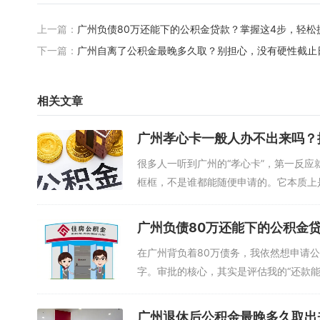
上一篇：
广州负债80万还能下的公积金贷款？掌握这4步，轻松
下一篇：
广州自离了公积金最晚多久取？别担心，没有硬性截止
相关文章
广州孝心卡一般人办不出来吗？
很多人一听到广州的“孝心卡”，第一反
框框，不是谁都能随便申请的。它本质上是.
广州负债80万还能下的公积金
在广州背负着80万债务，我依然想申请
字。审批的核心，其实是评估我的“还款能力”
广州退休后公积金最晚多久取出