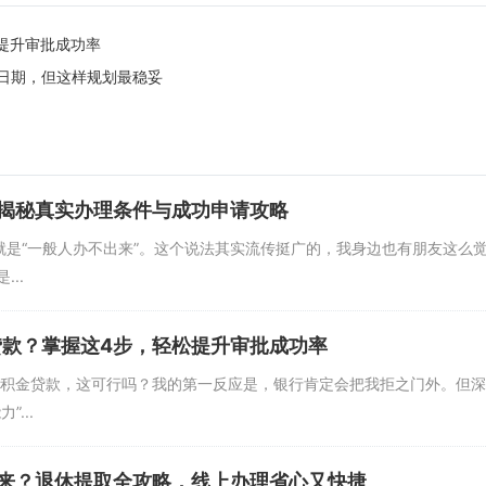
提升审批成功率
日期，但这样规划最稳妥
揭秘真实办理条件与成功申请攻略
应就是“一般人办不出来”。这个说法其实流传挺广的，我身边也有朋友这
..
贷款？掌握这4步，轻松提升审批成功率
公积金贷款，这可行吗？我的第一反应是，银行肯定会把我拒之门外。但
...
来？退休提取全攻略，线上办理省心又快捷