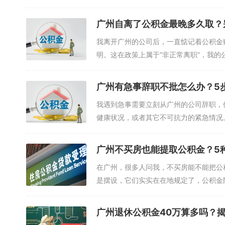
广州自离了公积金最晚多久取？
我离开广州的公司后，一直惦记着公积金
明。这在政策上属于“非正常离职”，我的公积
广州有急事辞职不批怎么办？5
我遇到急事需要立刻从广州的公司辞职，
健康状况，或者其它不可抗力的紧急情况。从
广州不买房也能提取公积金？5
在广州，很多人问我，不买房能不能把公
是摆设，它们实实在在地规定了，公积金除了
广州退休公积金40万算多吗？