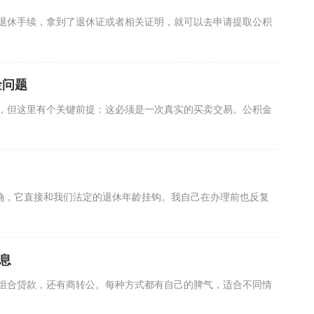
退休手续，拿到了退休证或者相关证明，就可以去申请提取公积
金问题
，但这里有个关键前提：这必须是一次真实的买卖交易。公积金
确，它直接和我们法定的退休年龄挂钩。我自己在办理前也反复
息
组合贷款，还有商转公。每种方式都有自己的脾气，适合不同情