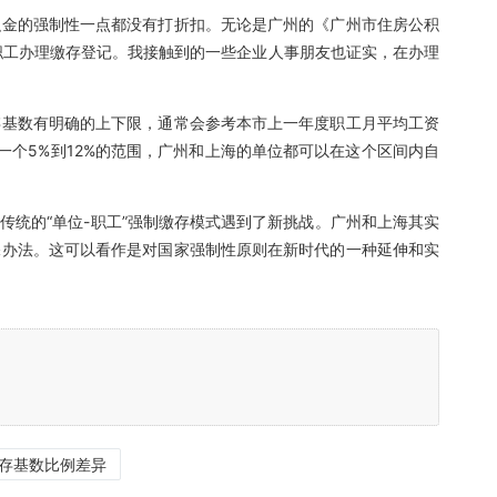
积金的强制性一点都没有打折扣。无论是广州的《广州市住房公积
职工办理缴存登记。我接触到的一些企业人事朋友也证实，在办理
存基数有明确的上下限，通常会参考本市上一年度职工月平均工资
个5%到12%的范围，广州和上海的单位都可以在这个区间内自
统的“单位-职工”强制缴存模式遇到了新挑战。广州和上海其实
保办法。这可以看作是对国家强制性原则在新时代的一种延伸和实
存基数比例差异