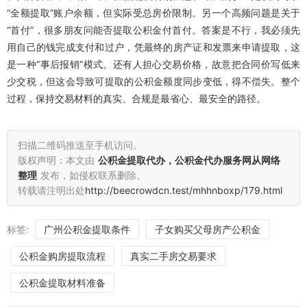
“全额提取”账户余额，但实际受总房价限制。另一个高频问题是关于
“首付”，很多朋友问能否提取公积金付首付。答案是不行，我必须先
用自己的钱完成支付和过户，凭最终的房产证和发票来申请提取，这
是一种“事后报销”模式。还有人担心交易价格，故意把合同价写低来
少交税，但这会导致可提取的公积金额度同步变低，得不偿失。整个
过程，保持交易材料的真实、合规是最省心、最安全的路径。
扫描二维码推送至手机访问。
版权声明：本文由
公积金提取代办，公积金代办服务网从网络
整理
发布，如侵权联系删除。
转载请注明出处
http://beecrowdcn.test/mhhnboxp/179.html
标签:
广州公积金提取条件
子女购买父母房产公积金
公积金购房提取流程
真实二手房交易要求
公积金提取材料准备