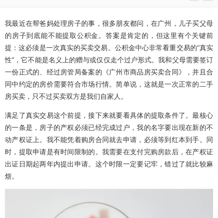
我最近在帮爸妈处理房子的事，很多朋友都问，在广州，儿子买父母
的房子到底能不能提取公积金。答案是肯定的，但这里有个关键前
提：这必须是一次真实的买卖交易。公积金中心非常看重交易的“真实
性”，它不能是名义上的赠与或仅仅走个过户形式。我和父母需要签订
一份正式的、经过房管局备案的《广州市商品房买卖合同》，并且合
同中约定的房价需要符合市场行情。简单说，这就是一次正常的二手
房买卖，只不过买卖双方是我们自家人。
满足了真实交易这个前提，接下来就要看具体的提取条件了。最核心
的一条是，房子的产权必须已经完成过户，我的名字要出现在新的不
动产权证上。我不能凭着购房合同就去申请，必须等到红本到手。同
时，提取申请是有时间限制的。我需要在支付完购房款后，在产权证
出证日期起两年内提出申请。这个时限一定要记牢，错过了就比较麻
烦。