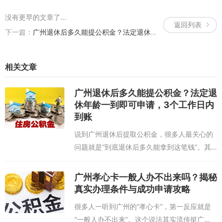
没有更早的文章了...
返回列表
下一篇：
广州退休后多久能提公积金？法定退休年龄一到即可申请，3个工作日内到账
相关文章
广州退休后多久能提公积金？法定退
休年龄一到即可申请，3个工作日内
到账
说到广州退休后提取公积金，很多人最关心的
问题就是“到底退休后多久能拿到这笔钱”。其
实，这个时间点非常明确，它直接和我们法定
的退休年龄挂钩。我自己在办理前也反复确认
广州孝心卡一般人办不出来吗？揭秘
过，广州公积金中心的规定很清晰：当你正...
真实办理条件与成功申请攻略
很多人一听到广州的“孝心卡”，第一反应就是
“一般人办不出来”。这个说法其实流传挺广