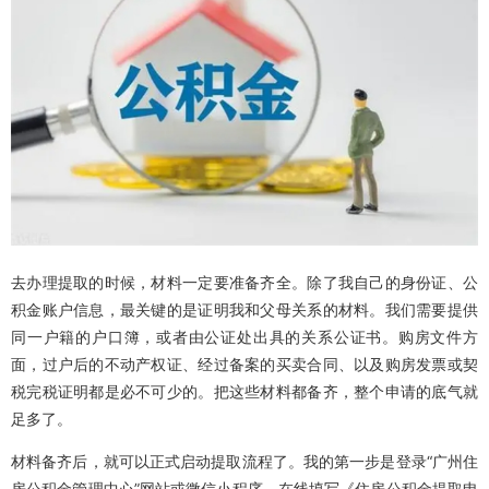
去办理提取的时候，材料一定要准备齐全。除了我自己的身份证、公
积金账户信息，最关键的是证明我和父母关系的材料。我们需要提供
同一户籍的户口簿，或者由公证处出具的关系公证书。购房文件方
面，过户后的不动产权证、经过备案的买卖合同、以及购房发票或契
税完税证明都是必不可少的。把这些材料都备齐，整个申请的底气就
足多了。
材料备齐后，就可以正式启动提取流程了。我的第一步是登录“广州住
房公积金管理中心”网站或微信小程序，在线填写《住房公积金提取申